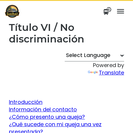
saltar
al
contenido
Título VI / No
discriminación
Powered by
Translate
Introducción
Información del contacto
¿Cómo presento una queja?
¿Qué sucede con mi queja una vez
presentada?