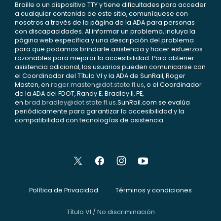
Braille o un dispositivo TTY y tiene dificultades para acceder
a cualquier contenido de este sitio, comuníquese con
nosotros a través de la página de la ADA para personas
con discapacidades. Al informar un problema, incluya la
página web específica y una descripción del problema
para que podamos brindarle asistencia y hacer esfuerzos
razonables para mejorar la accesibilidad. Para obtener
asistencia adicional, los usuarios pueden comunicarse con
el Coordinador del Título VI y la ADA de SunRail, Roger
Masten, en
roger.masten@dot.state.fl.us
, o el Coordinador
de la ADA del FDOT, Randy E. Bradley II, PE,
en
brad.bradley@dot.state.fl.us
.SunRail.com se evalúa
periódicamente para garantizar la accesibilidad y la
compatibilidad con tecnologías de asistencia.
Política de Privacidad
Términos y condiciones
Título VI / No discriminación