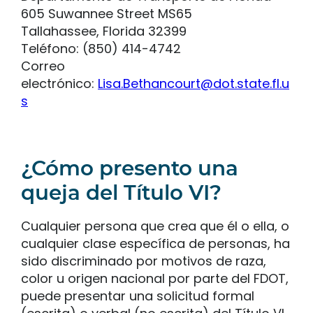
605 Suwannee Street MS65
Tallahassee, Florida 32399
Teléfono: (850) 414-4742
Correo
electrónico:
Lisa.Bethancourt@dot.state.fl.u
s
¿Cómo presento una
queja del Título VI?
Cualquier persona que crea que él o ella, o
cualquier clase específica de personas, ha
sido discriminado por motivos de raza,
color u origen nacional por parte del FDOT,
puede presentar una solicitud formal