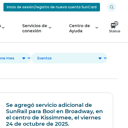
Inicio de sesión/registro de nueva cuenta SunCard
n
Servicios de
Centro de
conexión
Ayuda
Se agregó servicio adicional de
SunRail para Boo! en Broadway, en
el centro de Kissimmee, el viernes
24 de octubre de 2025.