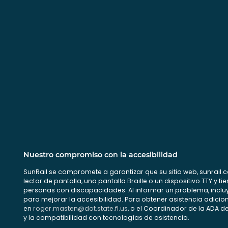
Nuestro compromiso con la accesibilidad
SunRail se compromete a garantizar que su sitio web, sunrail.
lector de pantalla, una pantalla Braille o un dispositivo TTY y
personas con discapacidades. Al informar un problema, inclu
para mejorar la accesibilidad. Para obtener asistencia adicion
en
roger.masten@dot.state.fl.us
, o el Coordinador de la ADA del
y la compatibilidad con tecnologías de asistencia.