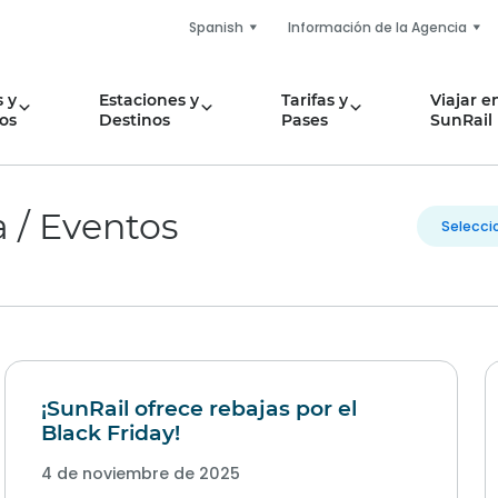
Spanish
Información de la Agencia
 y
Estaciones y
Tarifas y
Viajar e
os
Destinos
Pases
SunRail
 / Eventos
¡SunRail ofrece rebajas por el
Black Friday!
4 de noviembre de 2025