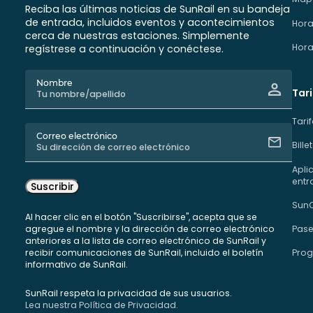
Reciba las últimas noticias de SunRail en su bandeja
de entrada, incluidos eventos y acontecimientos
Hora
cerca de nuestras estaciones. Simplemente
Hora
regístrese a continuación y conéctese.
Nombre
Tari
Tari
Correo electrónico
Bill
Apli
entr
Suscribir
Sun
Al hacer clic en el botón "Suscribirse", acepta que se
agregue el nombre y la dirección de correo electrónico
Pase
anteriores a la lista de correo electrónico de SunRail y
recibir comunicaciones de SunRail, incluido el boletín
Prog
informativo de SunRail.
SunRail respeta la privacidad de sus usuarios.
Lea nuestra Política de Privacidad.