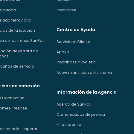
sibilidad
Inscribirse
idad ferroviaria
Centro de Ayuda
cios de la Estación
a de los trenes SunRail
Servicio al Cliente
nción de la trata de
Apoyo
onas
Inscríbase al boletín
añas de servicio
Nueva transición del sistema
icios de conexión
Información de la Agencia
us Connection
Acerca de SunRail
immee Freebee
Comunicados de prensa
Kit de prensa
os mundos esperan