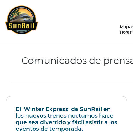
saltar
al
contenido
Mapas
Horari
Comunicados de prensa
El 'Winter Express' de SunRail en
los nuevos trenes nocturnos hace
que sea divertido y fácil asistir a los
eventos de temporada.