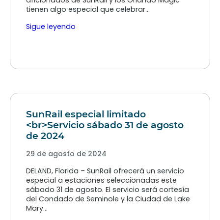
aficionados de SunRail y los Orlando Magic
tienen algo especial que celebrar…
Sigue leyendo
SunRail especial limitado
<br>Servicio sábado 31 de agosto
de 2024
29 de agosto de 2024
DELAND, Florida – SunRail ofrecerá un servicio
especial a estaciones seleccionadas este
sábado 31 de agosto. El servicio será cortesía
del Condado de Seminole y la Ciudad de Lake
Mary…