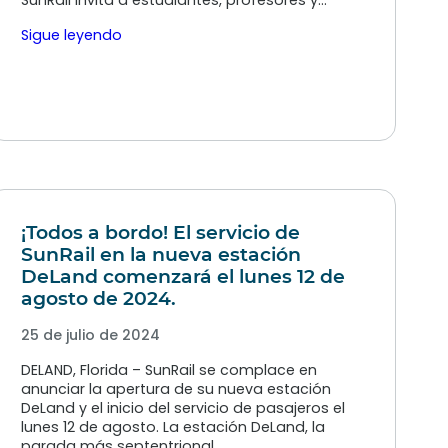
SunRail invita a estudiantes, profesores y…
Sigue leyendo
¡Todos a bordo! El servicio de
SunRail en la nueva estación
DeLand comenzará el lunes 12 de
agosto de 2024.
25 de julio de 2024
DELAND, Florida – SunRail se complace en
anunciar la apertura de su nueva estación
DeLand y el inicio del servicio de pasajeros el
lunes 12 de agosto. La estación DeLand, la
parada más septentrional…