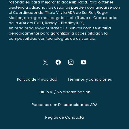
razonables para mejorar la accesibilidad. Para obtener
asistencia adicional, los usuarios pueden comunicarse con
el Coordinador del Título VI y la ADA de SunRail, Roger
Masten, en
roger.masten@dot.state.fl.us
, o el Coordinador
de la ADA del FDOT, Randy E. Bradley II, PE,
en
brad.bradley@dot.state.fl.us
.SunRail.com se evalúa
periódicamente para garantizar la accesibilidad y la
compatibilidad con tecnologías de asistencia.
Política de Privacidad
Términos y condiciones
Título VI / No discriminación
Personas con Discapacidades ADA
Reglas de Conducta