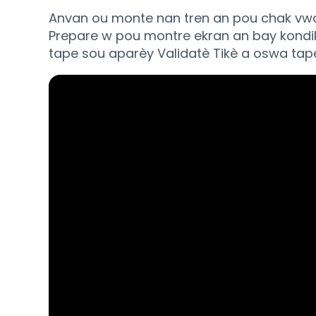
Anvan ou monte nan tren an pou chak vwayaj
Prepare w pou montre ekran an bay kondi
tape sou aparèy Validatè Tikè a oswa tape