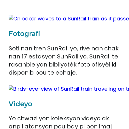
Fotografi
Soti nan tren SunRail yo, rive nan chak
nan 17 estasyon SunRail yo, SunRail te
rasanble yon bibliyotèk foto ofisyèl ki
disponib pou telechaje.
Videyo
Yo chwazi yon koleksyon videyo ak
anpil atansyon pou bay pi bon imaj