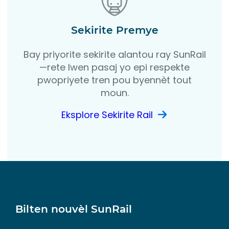
Sekirite Premye
Bay priyorite sekirite alantou ray SunRail
—rete lwen pasaj yo epi respekte
pwopriyete tren pou byennèt tout
moun.
Eksplore Sekirite Rail
Bilten nouvèl SunRail